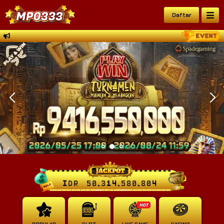
Daftar
IDR
50,314,580,862