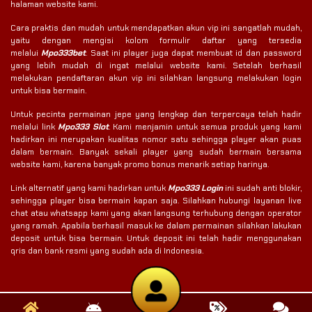
halaman website kami.
Cara praktis dan mudah untuk mendapatkan akun vip ini sangatlah mudah,
yaitu dengan mengisi kolom formulir daftar yang tersedia
melalui
Mpo333bet
. Saat ini player juga dapat membuat id dan password
yang lebih mudah di ingat melalui website kami. Setelah berhasil
melakukan pendaftaran akun vip ini silahkan langsung melakukan login
untuk bisa bermain.
Untuk pecinta permainan jepe yang lengkap dan terpercaya telah hadir
melalui link
Mpo333 Slot
. Kami menjamin untuk semua produk yang kami
hadirkan ini merupakan kualitas nomor satu sehingga player akan puas
dalam bermain. Banyak sekali player yang sudah bermain bersama
website kami, karena banyak promo bonus menarik setiap harinya.
Link alternatif yang kami hadirkan untuk
Mpo333 Login
ini sudah anti blokir,
sehingga player bisa bermain kapan saja. Silahkan hubungi layanan live
chat atau whatsapp kami yang akan langsung terhubung dengan operator
yang ramah. Apabila berhasil masuk ke dalam permainan silahkan lakukan
deposit untuk bisa bermain. Untuk deposit ini telah hadir menggunakan
qris dan bank resmi yang sudah ada di Indonesia.