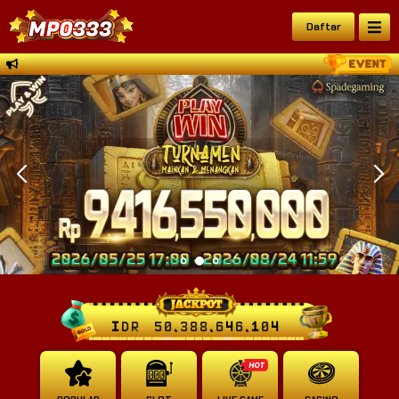
Daftar
IDR
50,388,646,191