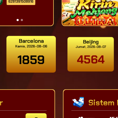
Permainan
Terlengkap dalam
seluruh platform
Beijing
elona
Be
Jumat, 2026-08-07
026-08-06
Kamis, 2
4564
59
0
r
Sistem