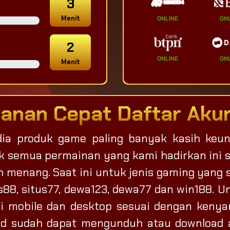
3
Menit
ONLINE
ONLINE
ONLINE
ON
2
ONLINE
ONLINE
ONLINE
ON
Menit
anan Cepat Daftar Akun
dia produk game paling banyak kasih keun
tuk semua permainan yang kami hadirkan ini
 menang. Saat ini untuk jenis gaming yang s
88, situs77, dewa123, dewa77 dan win188. Unt
si mobile dan desktop sesuai dengan keny
d sudah dapat mengunduh atau download apl