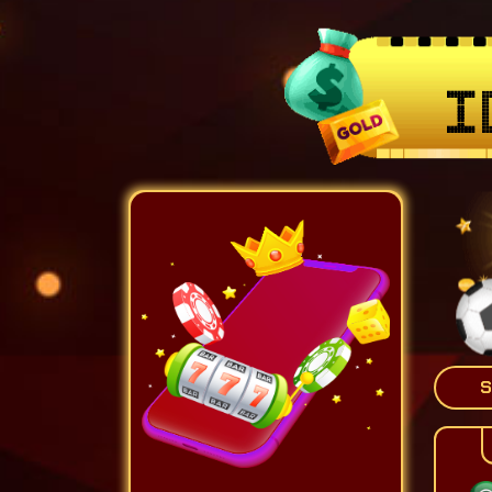
I
S
Layanan Customer