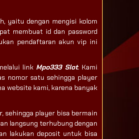
h, yaitu dengan mengisi kolom
dapat membuat id dan password
ukan pendaftaran akun vip ini
elalui link
Mpo333 Slot
. Kami
as nomor satu sehingga player
ma website kami, karena banyak
ir, sehingga player bisa bermain
akan langsung terhubung dengan
an lakukan deposit untuk bisa