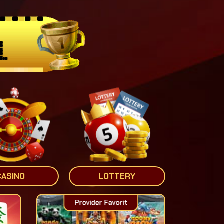
0
CASINO
LOTTERY
Provider Favorit