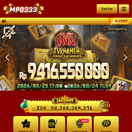
Daftar
IDR
50,388,364,457