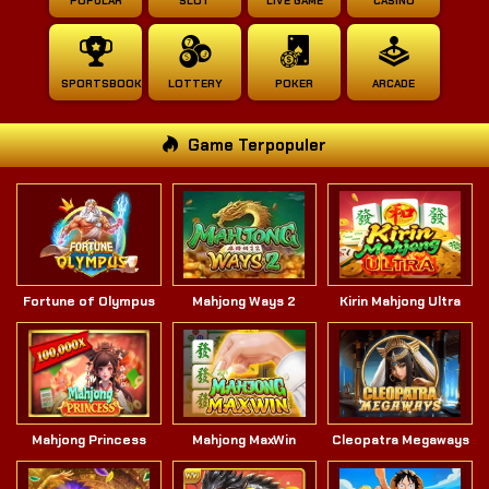
POPULAR
SLOT
LIVE GAME
CASINO
SPORTSBOOK
LOTTERY
POKER
ARCADE
Game Terpopuler
Fortune of Olympus
Mahjong Ways 2
Kirin Mahjong Ultra
Mahjong Princess
Mahjong MaxWin
Cleopatra Megaways